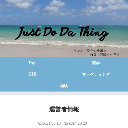
Top
留学
英語
マーケティング
経験
運営者情報
2021.05.10
2024.10.28