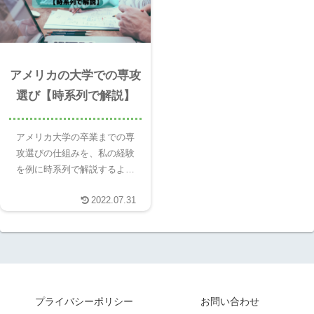
アメリカの大学での専攻
選び【時系列で解説】
アメリカ大学の卒業までの専
攻選びの仕組みを、私の経験
を例に時系列で解説するよ日
本の大学と違いアメリカの大
2022.07.31
学は入学時に学部を選ばない
って聞いたけど、実際はどん
な仕組みになってるかよくわ
からない卒業時には専攻があ
るみたいだけど、入学時に選
択しな...
プライバシーポリシー
お問い合わせ